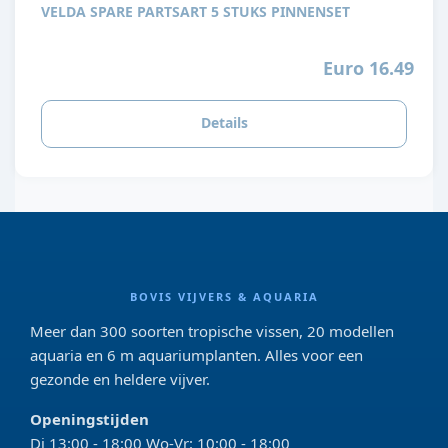
VELDA SPARE PARTSART 5 STUKS PINNENSET
Euro 16.49
Details
BOVIS VIJVERS & AQUARIA
Meer dan 300 soorten tropische vissen, 20 modellen
aquaria en 6 m aquariumplanten. Alles voor een
gezonde en heldere vijver.
Openingstijden
Di 13:00 - 18:00 Wo-Vr: 10:00 - 18:00