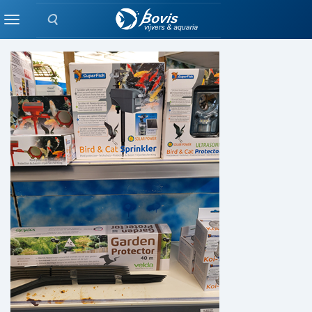
Zoeken
VISSEN
Menu