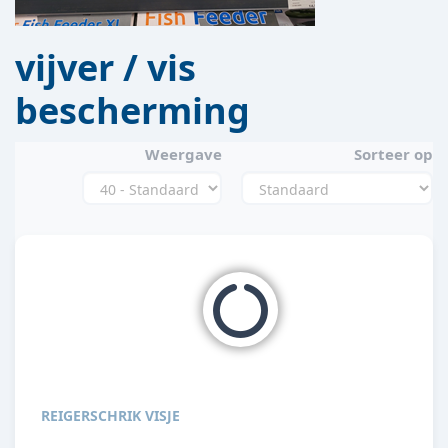
vijver / vis
bescherming
Weergave
Sorteer op
REIGERSCHRIK VISJE