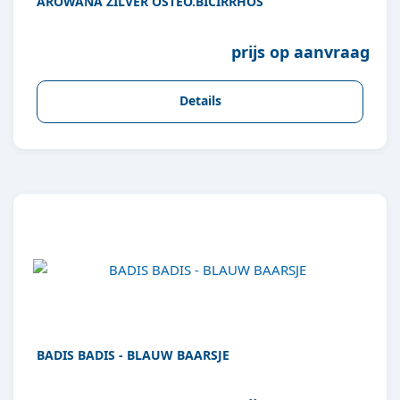
AROWANA ZILVER OSTEO.BICIRRHOS
prijs op aanvraag
Details
BADIS BADIS - BLAUW BAARSJE