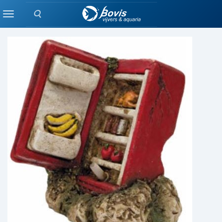
Zoeken
BELUCHTING
Menu