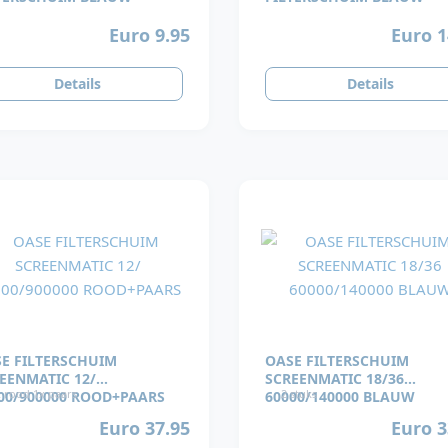
Euro 9.95
Euro 1
Details
Details
E FILTERSCHUIM
OASE FILTERSCHUIM
EENMATIC 12/
SCREENMATIC 18/36
 rood 1x paars
2 stuks
00/900000 ROOD+PAARS
60000/140000 BLAUW
Euro 37.95
Euro 3