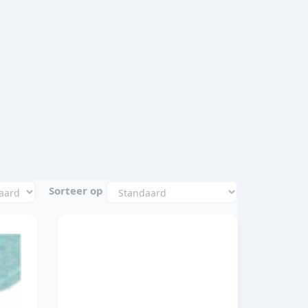
Sorteer op