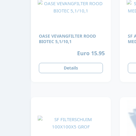
OASE VEVANGFILTER ROOD
SF 
BIOTEC 5,1/10,1
MED
Euro 15.95
Details