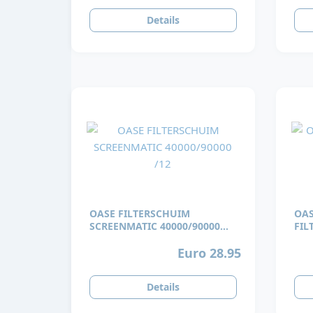
Details
OASE FILTERSCHUIM
OAS
SCREENMATIC 40000/90000
FIL
/12
FIL
Euro 28.95
Details