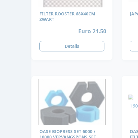
FILTER ROOSTER 68X40CM
JAP
ZWART
Euro 21.50
Details
OASE BIOPRESS SET 6000 /
OAS
10000 VERVANGSPONS SET
FIL