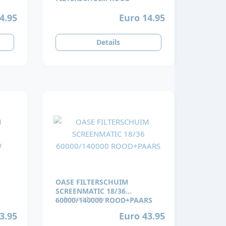
4.95
Euro 14.95
Details
OASE FILTERSCHUIM
SCREENMATIC 18/36
1x rood 1x paars
60000/140000 ROOD+PAARS
3.95
Euro 43.95