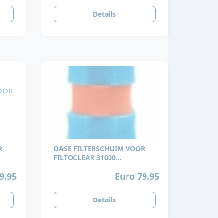
Details
R
OASE FILTERSCHUIM VOOR
FILTOCLEAR 31000
FILTERMOUSSE SET
9.95
Euro 79.95
Details