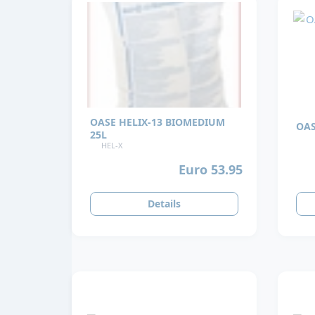
OASE HELIX-13 BIOMEDIUM
OAS
25L
HEL-X
Euro 53.95
Details