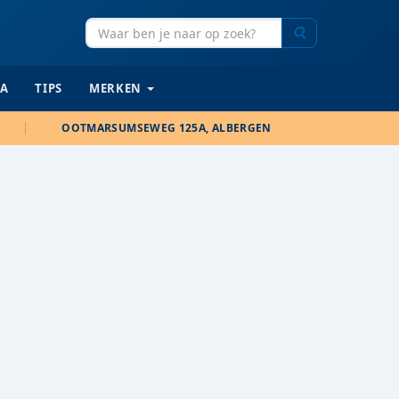
Zoeken
IA
TIPS
MERKEN
OOTMARSUMSEWEG 125A, ALBERGEN