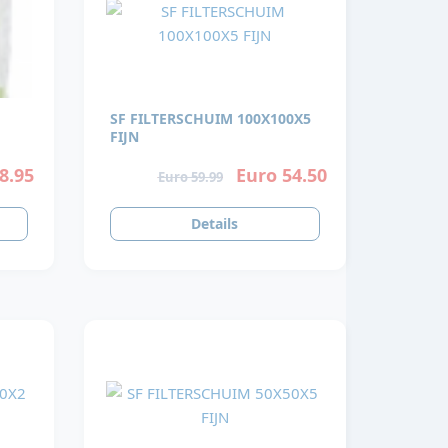
SF FILTERSCHUIM 100X100X5
FIJN
8.95
Euro 54.50
Euro 59.99
Details