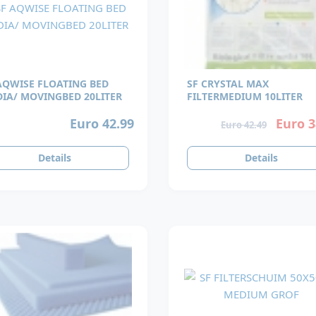
AQWISE FLOATING BED
SF CRYSTAL MAX
IA/ MOVINGBED 20LITER
FILTERMEDIUM 10LITER
Euro 42.99
Euro 3
Euro 42.49
Details
Details