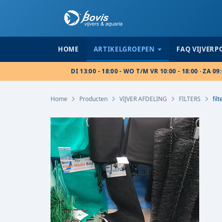
HOME
ARTIKELGROEPEN
FAQ VIJVER
DI 13:00 - 18:00 - WO T/M VR 10:00 - 18:00 · ZA 09:
Home
Producten
VIJVER AFDELING
FILTERS
fil