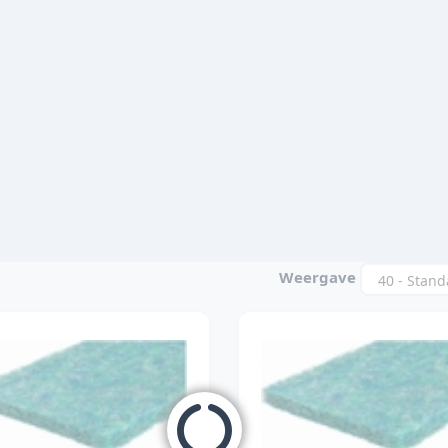
Weergave