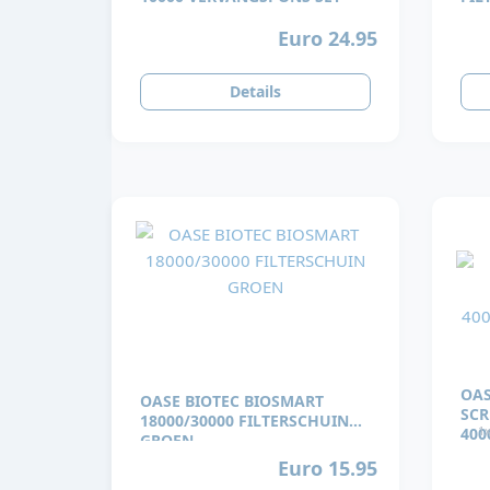
Euro 24.95
Details
OAS
OASE BIOTEC BIOSMART
SCR
18000/30000 FILTERSCHUIN
1x
400
GROEN
Euro 15.95