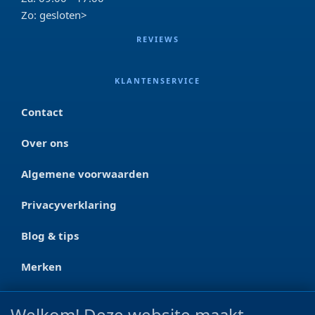
Zo: gesloten>
REVIEWS
KLANTENSERVICE
Contact
Over ons
Algemene voorwaarden
Privacyverklaring
Blog & tips
Merken
CONTACT
Welkom! Deze website maakt