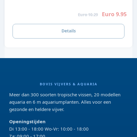
Euro 9.95
Euro 10.29
Details
BOVIS VIJVERS & AQUARIA
Meer dan 300 soorten tropische vissen, 20 modellen
aquaria en 6 m aquariumplanten. Alles voor een
gezonde en heldere vijver.
Openingstijden
Di 13:00 - 18:00 Wo-Vr: 10:00 - 18:00
Za: 09:00 - 17:00