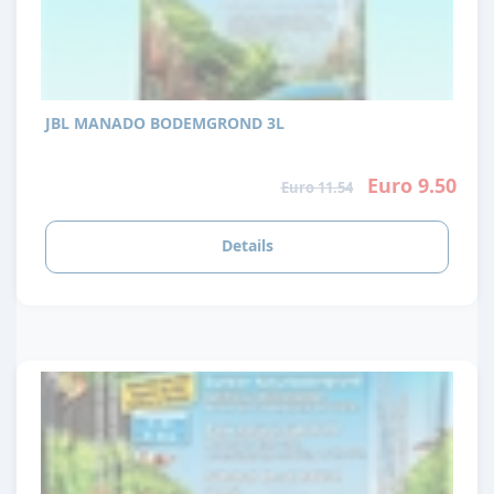
JBL MANADO BODEMGROND 3L
Euro 9.50
Euro 11.54
Details