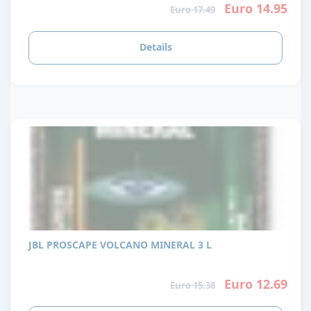
Euro 14.95
Euro 17.49
Details
JBL PROSCAPE VOLCANO MINERAL 3 L
Euro 12.69
Euro 15.38