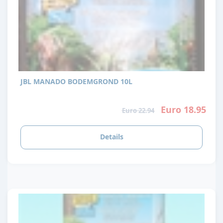
JBL MANADO BODEMGROND 10L
Euro 18.95
Euro 22.94
Details