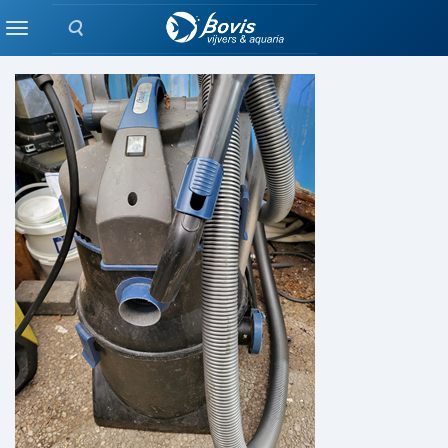
Zoeken
DIVERSEN ALGEMEEN
Menu