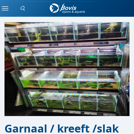
Zoeken
TROPISCHE VIS
Menu
Garnaal / kreeft /slak