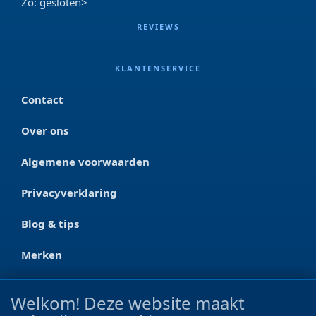
Zo: gesloten>
REVIEWS
KLANTENSERVICE
Contact
Over ons
Algemene voorwaarden
Privacyverklaring
Blog & tips
Merken
CONTACT
Welkom! Deze website maakt