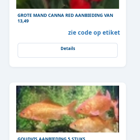
GROTE MAND CANNA RED AANBIEDING VAN
13,49
zie code op etiket
Details
GOUDVIS AANBIEDING 5 STUKS