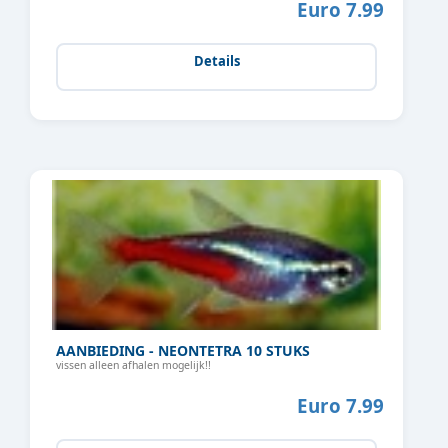
Euro 7.99
Details
AANBIEDING - NEONTETRA 10 STUKS
vissen alleen afhalen mogelijk!!
Euro 7.99