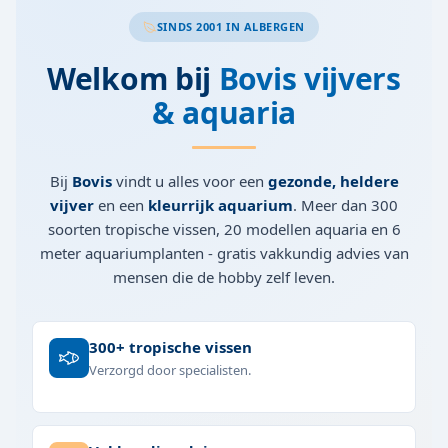
SINDS 2001 IN ALBERGEN
Welkom bij
Bovis vijvers
& aquaria
Bij
Bovis
vindt u alles voor een
gezonde, heldere
vijver
en een
kleurrijk aquarium
. Meer dan 300
soorten tropische vissen, 20 modellen aquaria en 6
meter aquariumplanten - gratis vakkundig advies van
mensen die de hobby zelf leven.
300+ tropische vissen
Verzorgd door specialisten.