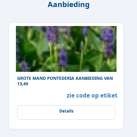
Aanbieding
GROTE MAND PONTEDERIA AANBIEDING VAN
13,49
zie code op etiket
Details