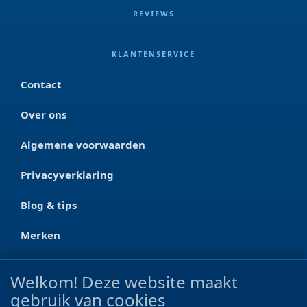
REVIEWS
KLANTENSERVICE
Contact
Over ons
Algemene voorwaarden
Privacyverklaring
Blog & tips
Merken
CONTACT
Welkom! Deze website maakt
gebruik van cookies
Ootmarsumseweg 125a