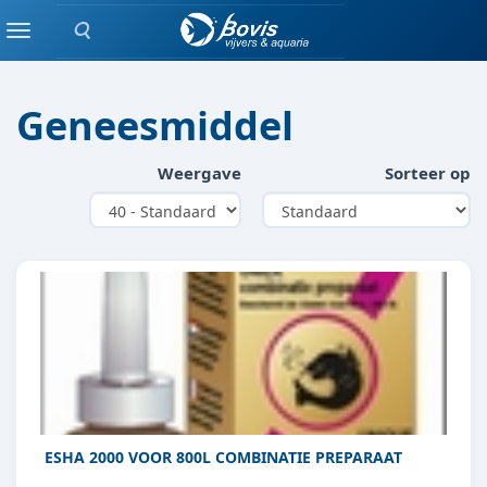
Zoeken
WATERBEHANDELING / VERZORGING
Menu
Geneesmiddel
Weergave
Sorteer op
ESHA 2000 VOOR 800L COMBINATIE PREPARAAT