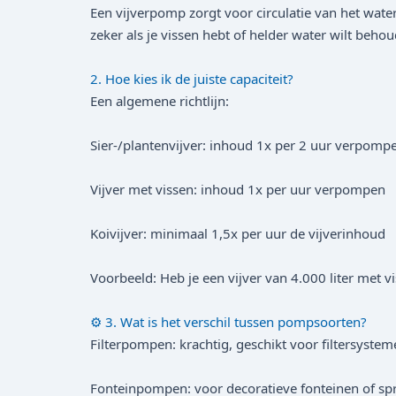
Een vijverpomp zorgt voor circulatie van het wate
zeker als je vissen hebt of helder water wilt beho
2. Hoe kies ik de juiste capaciteit?
Een algemene richtlijn:
Sier-/planten­vijver: inhoud 1x per 2 uur verpomp
Vijver met vissen: inhoud 1x per uur verpompen
Koivijver: minimaal 1,5x per uur de vijverinhoud
Voorbeeld: Heb je een vijver van 4.000 liter met v
⚙️ 3. Wat is het verschil tussen pompsoorten?
Filterpompen: krachtig, geschikt voor filtersystem
Fonteinpompen: voor decoratieve fonteinen of sp