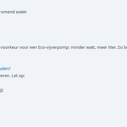
tromend water
voorkeur voor een Eco-vijverpomp: minder watt, meer liter. Zo bes
ouden?
eren. Let op:
g)