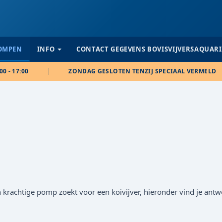
POMPEN
INFO
CONTACT GEGEVENS BOVISVIJVERSAQUAR
00 - 17:00
ZONDAG GESLOTEN TENZIJ SPECIAAL VERMELD
een krachtige pomp zoekt voor een koivijver, hieronder vind je an