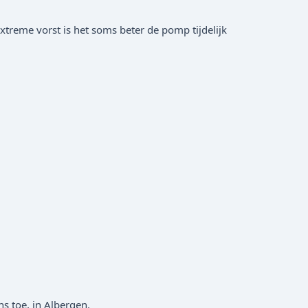
xtreme vorst is het soms beter de pomp tijdelijk
s toe, in Albergen.