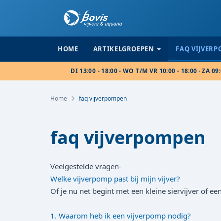
HOME
ARTIKELGROEPEN
FAQ VIJVER
DI 13:00 - 18:00 - WO T/M VR 10:00 - 18:00 · ZA 09:
Home
faq vijverpompen
faq vijverpompen
Veelgestelde vragen-
Welke vijverpomp past bij mijn vijver?
Of je nu net begint met een kleine siervijver of 
1. Waarom heb ik een vijverpomp nodig?