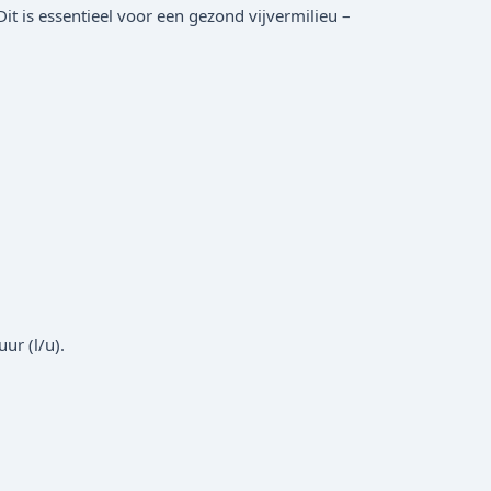
t is essentieel voor een gezond vijvermilieu –
ur (l/u).