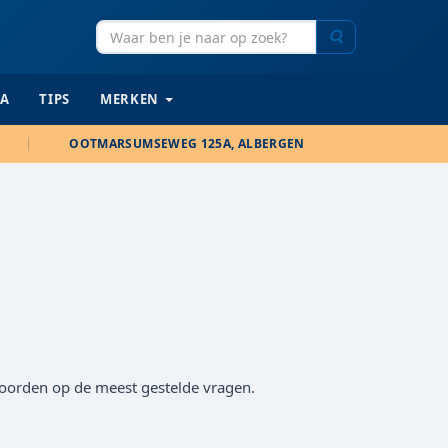
Zoeken
IA
TIPS
MERKEN
OOTMARSUMSEWEG 125A, ALBERGEN
twoorden op de meest gestelde vragen.