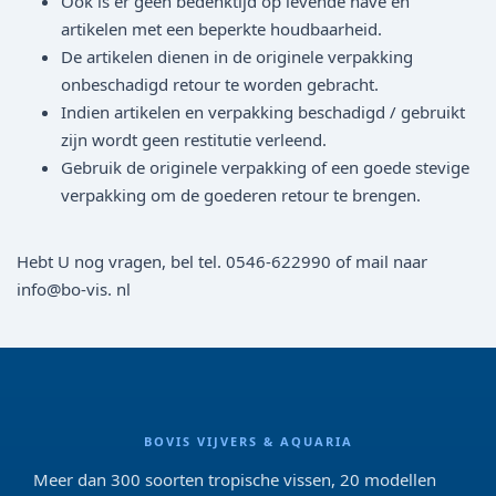
Ook is er geen bedenktijd op levende have en
artikelen met een beperkte houdbaarheid.
De artikelen dienen in de originele verpakking
onbeschadigd retour te worden gebracht.
Indien artikelen en verpakking beschadigd / gebruikt
zijn wordt geen restitutie verleend.
Gebruik de originele verpakking of een goede stevige
verpakking om de goederen retour te brengen.
Hebt U nog vragen, bel tel. 0546-622990 of mail naar
info@bo-vis. nl
BOVIS VIJVERS & AQUARIA
Meer dan 300 soorten tropische vissen, 20 modellen