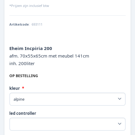
*Prijzen zijn inclusief btw
Artikelcode
:
693111
Eheim Incpiria 200
afm. 70x55x65cm met meubel 141cm
inh. 200liter
OP BESTELLING
kleur
led controller