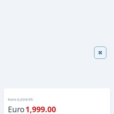
Euro 2,224.95
Euro
1,999.00