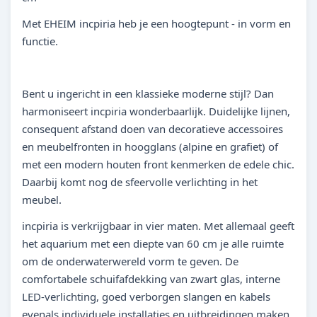
Met EHEIM incpiria heb je een hoogtepunt - in vorm en
functie.
Bent u ingericht in een klassieke moderne stijl? Dan
harmoniseert incpiria wonderbaarlijk. Duidelijke lijnen,
consequent afstand doen van decoratieve accessoires
en meubelfronten in hoogglans (alpine en grafiet) of
met een modern houten front kenmerken de edele chic.
Daarbij komt nog de sfeervolle verlichting in het
meubel.
incpiria is verkrijgbaar in vier maten. Met allemaal geeft
het aquarium met een diepte van 60 cm je alle ruimte
om de onderwaterwereld vorm te geven. De
comfortabele schuifafdekking van zwart glas, interne
LED-verlichting, goed verborgen slangen en kabels
evenals individuele installaties en uitbreidingen maken