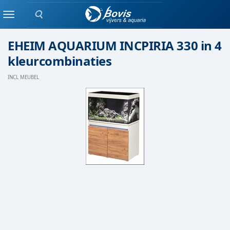
Zoeken
AQUARIUM
Menu
EHEIM AQUARIUM INCPIRIA 330 in 4
kleurcombinaties
INCL MEUBEL