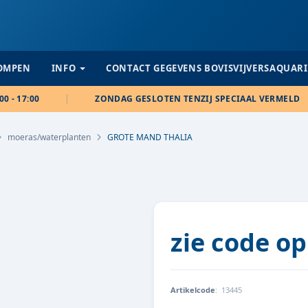
POMPEN
INFO
CONTACT GEGEVENS BOVISVIJVERSAQUAR
00 - 17:00
ZONDAG GESLOTEN TENZIJ SPECIAAL VERMELD
moeras/waterplanten
GROTE MAND THALIA
zie code op
Artikelcode
:
13445