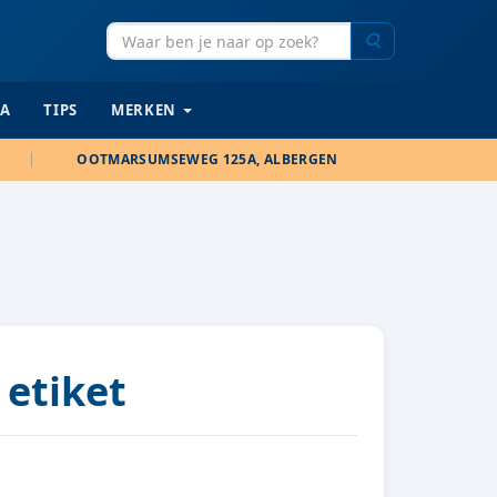
Zoeken
IA
TIPS
MERKEN
OOTMARSUMSEWEG 125A, ALBERGEN
 etiket