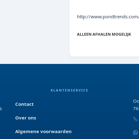
THAL
http://www.pondtrends.com/
ALLEEN AFHALEN MOGELIJK
KLANTENSERVICE
Oo
Contact
s
76
Over ons
Algemene voorwaarden